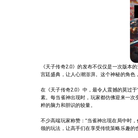
《天子传奇2.0》的发布不仅仅是一次版本
宫廷盛典，让人心潮澎湃。这个神秘的角色
在《天子传奇2.0》中，最令人震撼的莫过于
素。每当雀神出现时，玩家都仿佛迎来一次
粹的脑力和胆识的较量。
不少高端玩家称赞：“当雀神出现在局中时，
领的玩法，让高手们在享受传统策略乐趣的