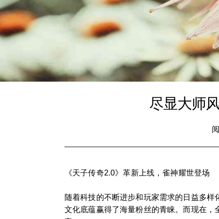
尽显大师风
阅
《天子传奇2.0》革新上线，雀神耀世登场
随着科技的不断进步和玩家需求的日益多样
文化底蕴赢得了海量粉丝的青睐。而现在，全