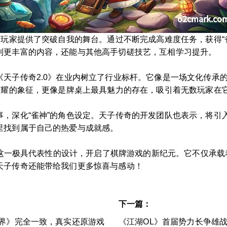
的玩家提供了突破自我的舞台。通过不断完成高难度任务，获得“
到更丰富的内容，还能与其他高手切磋技艺，互相学习提升。
天子传奇2.0》在业内树立了行业标杆。它像是一场文化传承
是荣耀的象征，更像是牌桌上最具魅力的存在，吸引着无数玩家在
事，深化“雀神”的角色设定。天子传奇的开发团队也表示，将引
里找到属于自己的热爱与成就感。
相”这一极具代表性的设计，开启了棋牌游戏的新纪元。它不仅承
天子传奇还能带给我们更多惊喜与感动！
下一篇：
世界》完全一致，真实还原游戏
《江湖OL》首届势力长争雄