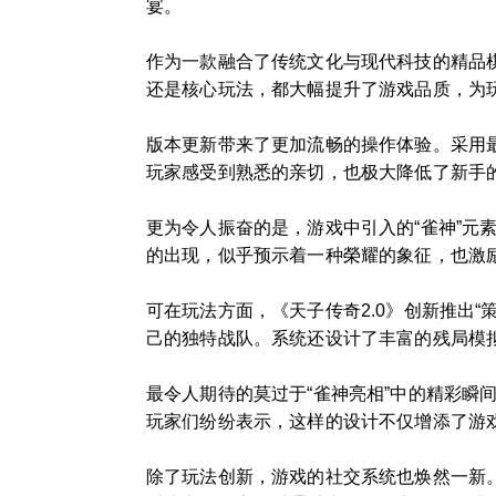
宴。
作为一款融合了传统文化与现代科技的精品棋
还是核心玩法，都大幅提升了游戏品质，为
版本更新带来了更加流畅的操作体验。采用
玩家感受到熟悉的亲切，也极大降低了新手
更为令人振奋的是，游戏中引入的“雀神”元
的出现，似乎预示着一种榮耀的象征，也激
可在玩法方面，《天子传奇2.0》创新推出
己的独特战队。系统还设计了丰富的残局模拟
最令人期待的莫过于“雀神亮相”中的精彩
玩家们纷纷表示，这样的设计不仅增添了游
除了玩法创新，游戏的社交系统也焕然一新