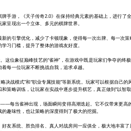
牌手游，《天子传奇2.0》在保持经典元素的基础上，进行了
玩家呈现出一个立体、多元的棋牌世界。
最新的引擎优化，减少了卡顿现象，使得每一次出牌、每一次策
的学习门槛，提升了整体的游戏友好度。
素。这位象征巅峰技艺的“雀神”，在游戏中既是玩家们争夺的终
励着每一位玩家不断挑战自我，追求卓越。
“策略决战模式”和“职业专属技能”等新系统。玩家可以根据自己
和策略训练，让玩家在实战中逐步提升棋艺，真正做到“以智取
瞬间——每当雀神出现，场面瞬间变得高潮迭起。它不仅带来更高
戏的趣味性，也让策略的深度得到了极大的挖掘。
。好友系统、胜负排名、真人对战房间一应俱全，极大地丰富了用