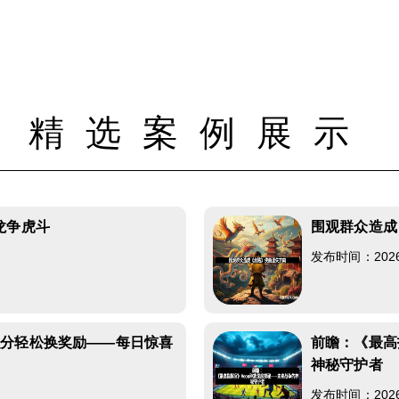
精选案例展示
龙争虎斗
围观群众造成
发布时间：2026-0
积分轻松换奖励——每日惊喜
前瞻：《最高
神秘守护者
发布时间：2026-0