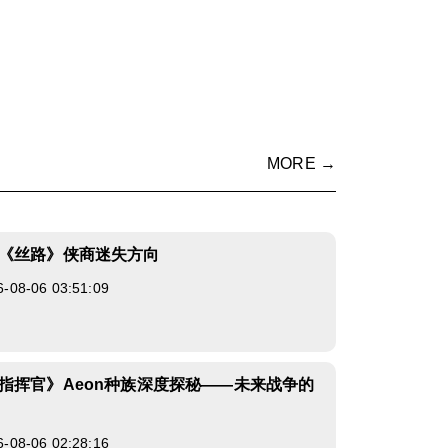
MORE →
《丝路》侠商迷失方向
8-06 03:51:09
指挥官》Aeon种族深度探秘——未来战争的
8-06 02:28:16