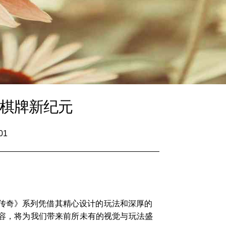
领棋牌新纪元
01
传奇》系列凭借其精心设计的玩法和深厚的
阵容，将为我们带来前所未有的视觉与玩法盛