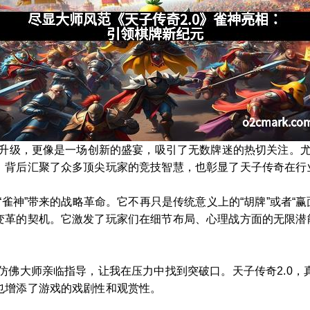
的升级，更像是一场创新的盛宴，吸引了无数牌迷的热切关注。尤
，背后汇聚了众多顶尖玩家的竞技智慧，也彰显了天子传奇在行
“雀神”带来的战略革命。它不再只是传统意义上的“胡牌”或者“
变革的契机。它激发了玩家们在细节布局、心理战方面的无限潜
仿佛大师亲临指导，让我在压力中找到突破口。天子传奇2.0，真
也增添了游戏的戏剧性和观赏性。