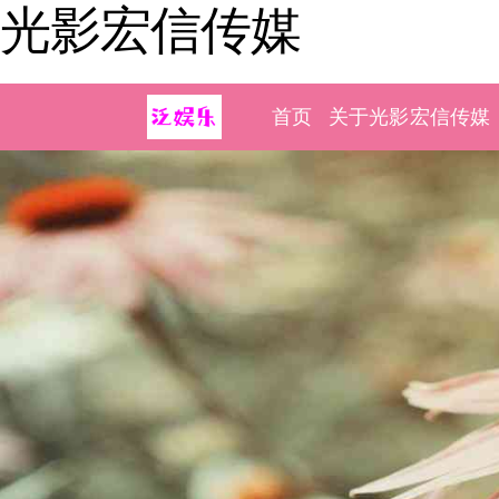
光影宏信传媒
首页
关于光影宏信传媒